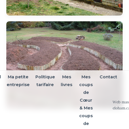
l
Ma petite
Politique
Mes
Mes
Contact
entreprise
tarifaire
livres
coups
de
Cœur
Web mas
& Mes
eloham.c
coups
de