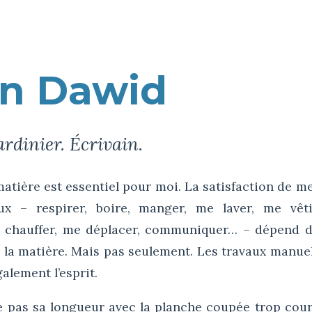
in Dawid
ardinier. Écrivain.
atière est essentiel pour moi. La satisfaction de m
ux – respirer, boire, manger, me laver, me vêti
e chauffer, me déplacer, communiquer… – dépend 
 la matière. Mais pas seulement. Les travaux manue
alement l’esprit.
e pas sa longueur avec la planche coupée trop cour