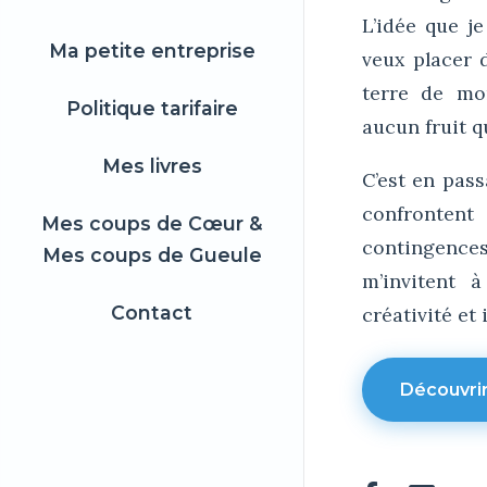
L’idée que j
Ma petite entreprise
veux placer 
terre de mo
Politique tarifaire
aucun fruit q
Mes livres
C’est en pas
confronten
Mes coups de Cœur &
contingenc
Mes coups de Gueule
m’invitent 
Contact
créativité et
Découvri