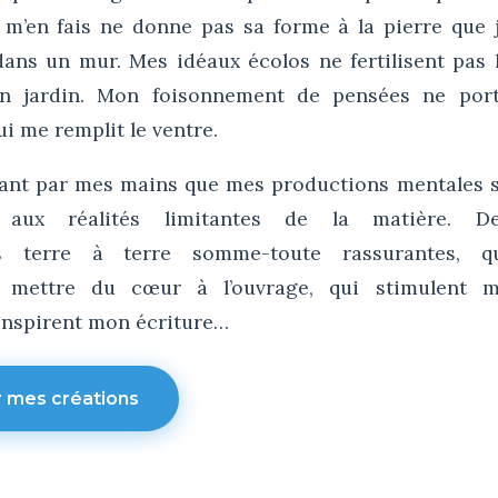
e m’en fais ne donne pas sa forme à la pierre que 
dans un mur. Mes idéaux écolos ne fertilisent pas 
n jardin. Mon foisonnement de pensées ne por
ui me remplit le ventre.
sant par mes mains que mes productions mentales 
t aux réalités limitantes de la matière. D
es terre à terre somme-toute rassurantes, q
à mettre du cœur à l’ouvrage, qui stimulent 
 inspirent mon écriture…
r mes créations